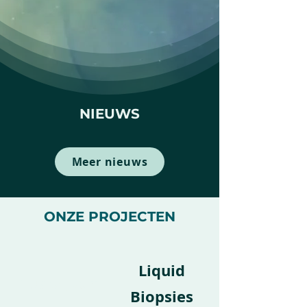
NIEUWS
Meer nieuws
ONZE PROJECTEN
Liquid
Pluswijken
Biopsies