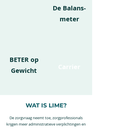
Blended
De Balans-
care @Home
meter
BETER op
Carrier
Gewicht
WAT IS LIME?
De zorgvraag neemt toe, zorgprofessionals
krijgen meer administratieve verplichtingen en