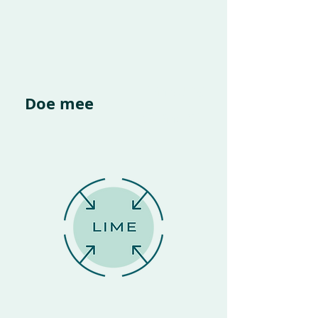
Limburg
Doe mee
Samen!