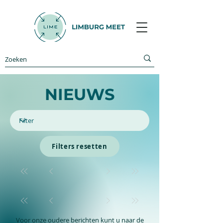
NIEUWS
Filters resetten
Voor onze oudere berichten kunt u naar de