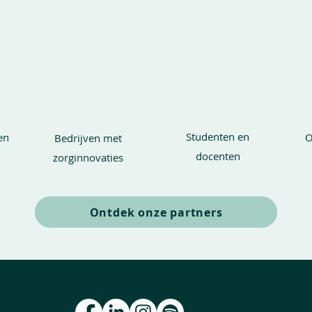
Studenten en
en
O
Bedrijven met
docenten
zorginnovaties
Ontdek onze partners