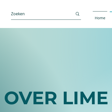
Home
OVER LIME