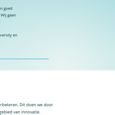
en goed
 Wij gaan
.
versity en
erbeteren. Dit doen we door
ebied van innovatie.