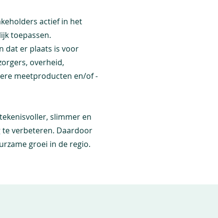
keholders actief in het
ijk toepassen.
at er plaats is voor
zorgers, overheid,
tere meetproducten en/of -
tekenisvoller, slimmer en
 te verbeteren. Daardoor
urzame groei in de regio.