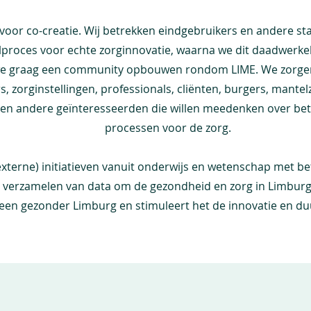
 voor co-creatie. Wij betrekken eindgebruikers en andere sta
lproces voor echte zorginnovatie, waarna we dit daadwerkel
e graag een community opbouwen rondom LIME. We zorgen d
 zorginstellingen, professionals, cliënten, burgers, mantel
n en andere geïnteresseerden die willen meedenken over be
processen voor de zorg.
terne) initiatieven vanuit onderwijs en wetenschap met be
n verzamelen van data om de gezondheid en zorg in Limburg
 een gezonder Limburg en stimuleert het de innovatie en du