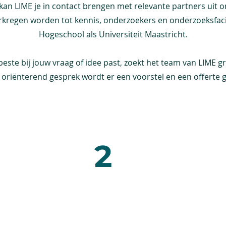
kan LIME je in contact brengen met relevante partners uit o
rkregen worden tot kennis, onderzoekers en onderzoeksfaci
Hogeschool als Universiteit Maastricht.
ste bij jouw vraag of idee past, zoekt het team van LIME gr
 oriënterend gesprek wordt er een voorstel en een offerte 
2