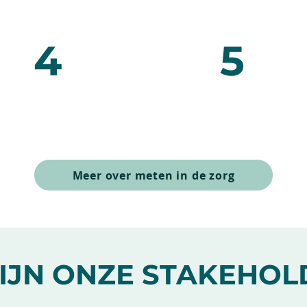
4
5
Meer over meten in de zorg
ZIJN ONZE STAKEHOL