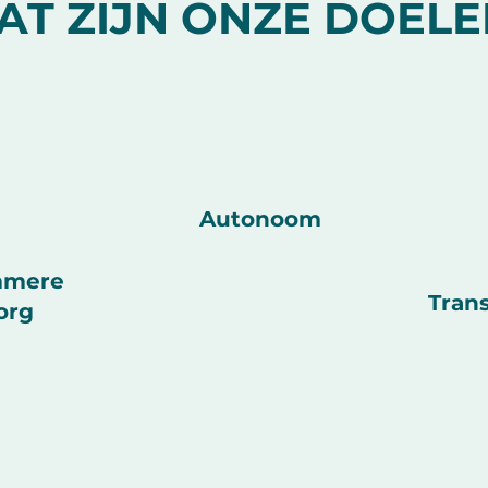
AT ZIJN ONZE DOELE
Autonoom
mmere
Trans
org