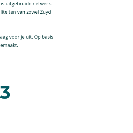
ns uitgebreide netwerk.
liteiten van zowel Zuyd
aag voor je uit. Op basis
gemaakt.
3