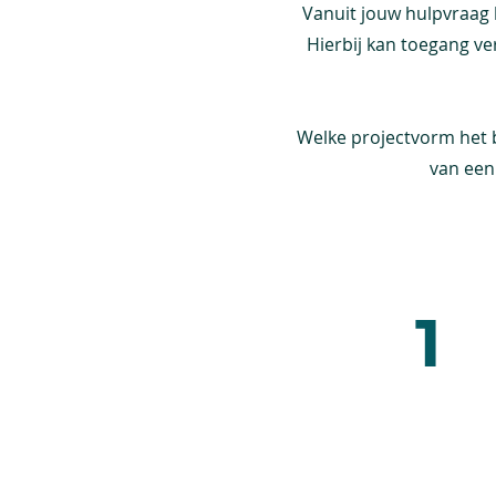
Vanuit jouw hulpvraag 
Hierbij kan toegang ve
Welke projectvorm het be
van een
1