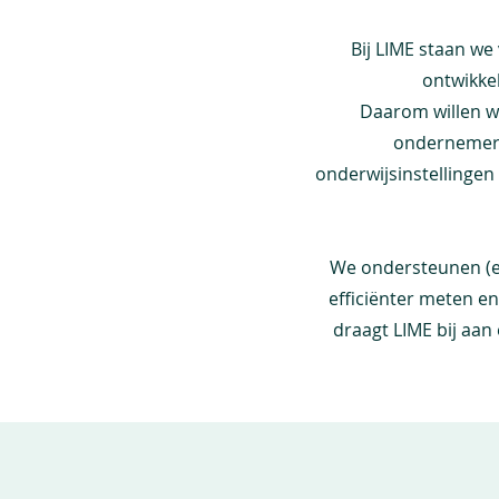
Bij LIME staan we
ontwikke
Daarom willen w
ondernemers,
onderwijsinstellinge
We ondersteunen (ex
efficiënter meten e
draagt LIME bij aan