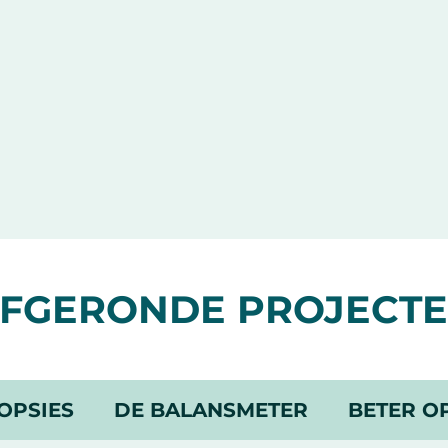
FGERONDE PROJECT
IOPSIES
DE BALANSMETER
BETER O