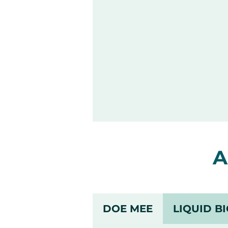
A
DOE MEE
LIQUID B