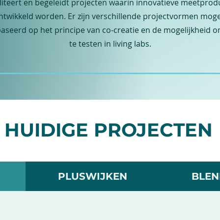
iliteert en begeleidt projecten waarin innovatieve meetprodu
twikkeld worden. Er zijn verschillende projectvormen mogeli
baseerd op het principe van co-creatie en de mogelijkheid 
te testen in living labs.
HUIDIGE PROJECTEN
PLUSWIJKEN
BLEN