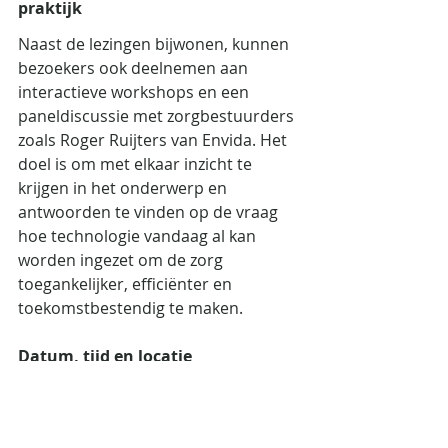
praktijk
Naast de lezingen bijwonen, kunnen 
bezoekers ook deelnemen aan 
interactieve workshops en een 
paneldiscussie met zorgbestuurders 
zoals Roger Ruijters van Envida. Het 
doel is om met elkaar inzicht te 
krijgen in het onderwerp en 
antwoorden te vinden op de vraag 
hoe technologie vandaag al kan 
worden ingezet om de zorg 
toegankelijker, efficiënter en 
toekomstbestendig te maken.
Datum, tijd en locatie
- Datum: 9 december 2024
- Tijd: 11:00 - 17:30 uur
- Locatie: Brightlands Smart Services 