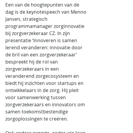
Een van de hoogtepunten van de 
dag is de keynotespeech van Menno 
Jansen, strategisch 
programmamanager zorginnovatie 
bij zorgverzekeraar CZ. In zijn 
presentatie ‘Innoveren is samen 
lerend veranderen: innovatie door 
de bril van een zorgverzekeraar’ 
bespreekt hij de rol van 
zorgverzekeraars in een 
veranderend zorgecosysteem en 
biedt hij inzichten voor startups en 
ontwikkelaars in de zorg. Hij pleit 
voor samenwerking tussen 
zorgverzekeraars en innovators om 
samen toekomstbestendige 
zorgoplossingen te creëren.
Ook andere experts, onder wie Iwan 