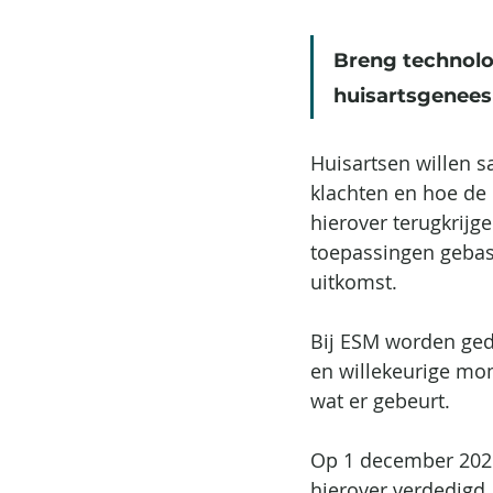
Breng technolog
huisartsgenees
Huisartsen willen s
klachten en hoe de 
hierover terugkrijge
toepassingen gebas
uitkomst.
Bij ESM worden ged
en willekeurige mom
wat er gebeurt.
Op 1 december 2021
hierover verdedigd.