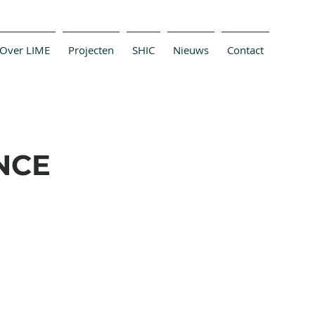
Over LIME
Projecten
SHIC
Nieuws
Contact
NCE