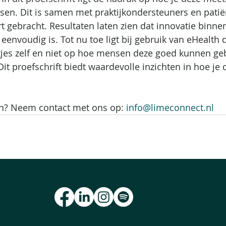
ssen. Dit is samen met praktijkondersteuners en patië
rt gebracht. Resultaten laten zien dat innovatie binn
eenvoudig is. Tot nu toe ligt bij gebruik van eHealth 
jes zelf en niet op hoe mensen deze goed kunnen geb
 Dit proefschrift biedt waardevolle inzichten in hoe je
n? Neem contact met ons op: 
info@limeconnect.nl