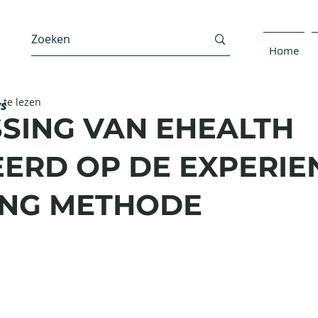
Home
 te lezen
ws
SING VAN EHEALTH
ERD OP DE EXPERIE
ING METHODE